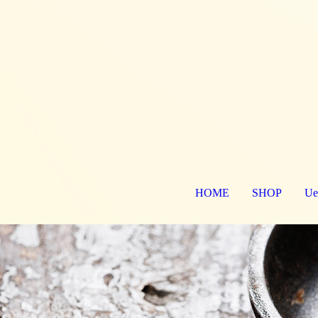
HOME
SHOP
U