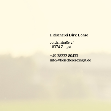
Fleischerei Dirk Lohse
Jordanstraße 24
18374 Zingst
+49 38232 80433
info@fleischerei-zingst.de